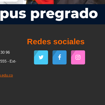
Redes sociales
30 96
555 - Ext-
g.edu.co