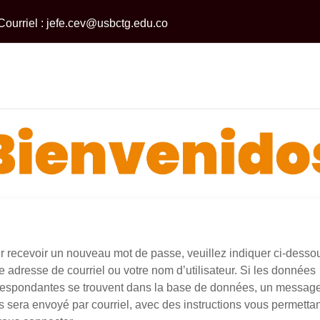
Courriel :
jefe.cev@usbctg.edu.co
r recevoir un nouveau mot de passe, veuillez indiquer ci-desso
e adresse de courriel ou votre nom d’utilisateur. Si les données
respondantes se trouvent dans la base de données, un messag
s sera envoyé par courriel, avec des instructions vous permettan